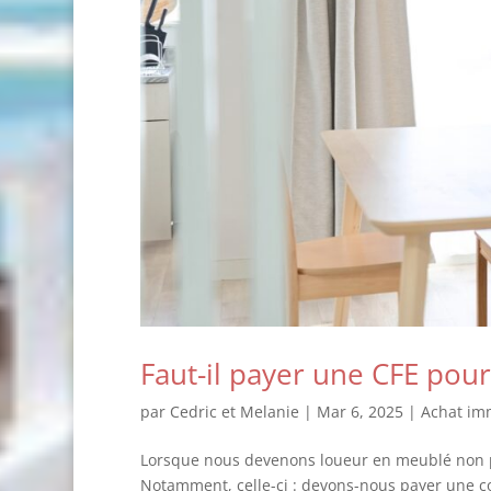
Faut-il payer une CFE pou
par
Cedric et Melanie
|
Mar 6, 2025
|
Achat imm
Lorsque nous devenons loueur en meublé non pro
Notamment, celle-ci : devons-nous payer une co