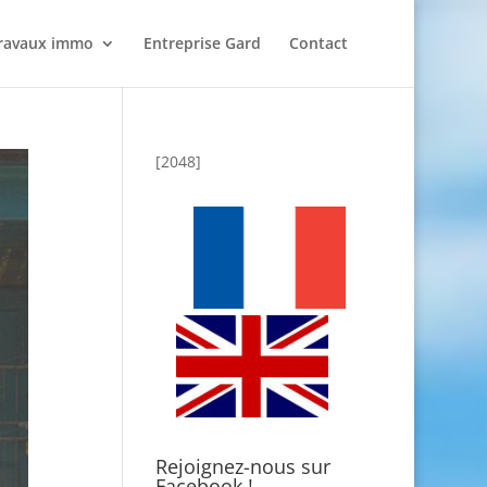
ravaux immo
Entreprise Gard
Contact
[2048]
Rejoignez-nous sur
Facebook !