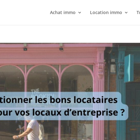
Achat immo
Location immo
T