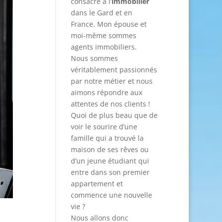
consacré à l’
immobilier
dans le Gard et en
France. Mon épouse et
moi-même sommes
agents immobiliers.
Nous sommes
véritablement passionnés
par notre métier et nous
aimons répondre aux
attentes de nos clients !
Quoi de plus beau que de
voir le sourire d’une
famille qui a trouvé la
maison de ses rêves ou
d’un jeune étudiant qui
entre dans son premier
appartement et
commence une nouvelle
vie ?
Nous allons donc