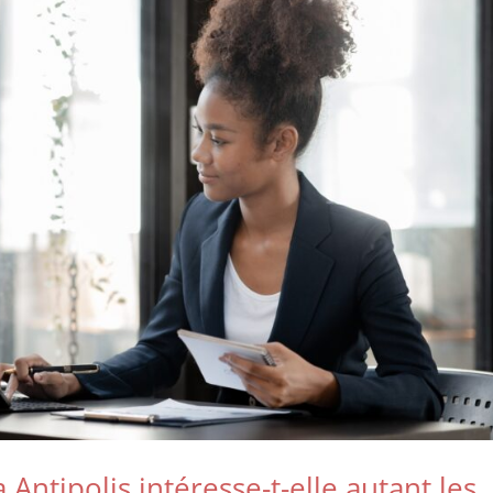
 Antipolis intéresse-t-elle autant les