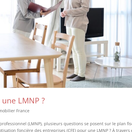
r une LMNP ?
obilier France
fessionnel (LMNP), plusieurs questions se posent sur le plan fisc
tisation foncière des entreprises (CFE) pour une LMNP ? À travers 