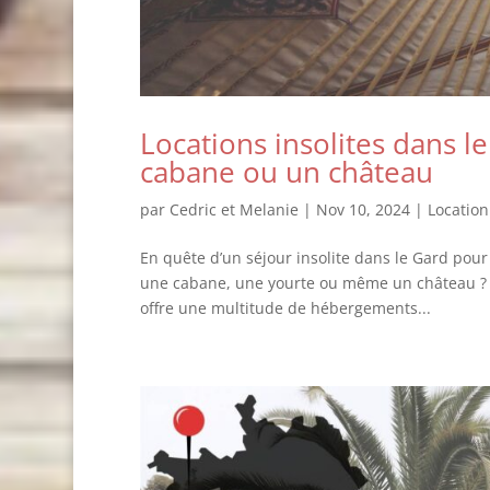
Locations insolites dans 
cabane ou un château
par
Cedric et Melanie
|
Nov 10, 2024
|
Location
En quête d’un séjour insolite dans le Gard pou
une cabane, une yourte ou même un château ? Le
offre une multitude de hébergements...