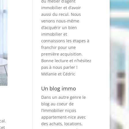
du métier d’agent
immobilier et d’avoir
aussi du recul. Nous
venons nous-même
d’acquérir un bien
immobilier et
connaissons les étapes à
franchir pour une
première acquisition.
Bonne lecture et n’hésitez
pas à nous parler !
Mélanie et Cédric
Un blog immo
Dans un autre genre le
blog au coeur de
l’immobilier niçois
appartement-nice
avec
al.
des achats, locations,
cet