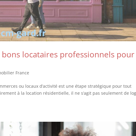
bons locataires professionnels pour
obilier France
mmerces ou locaux d’activité est une étape stratégique pour tout
rement à la location résidentielle, il ne s’agit pas seulement de lo