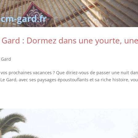
le Gard : Dormez dans une yourte, un
 Gard
r vos prochaines vacances ? Que diriez-vous de passer une nuit da
 Gard, avec ses paysages époustouflants et sa riche histoire, vou