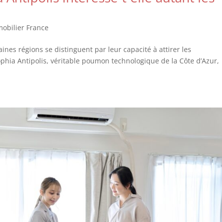
obilier France
nes régions se distinguent par leur capacité à attirer les
phia Antipolis, véritable poumon technologique de la Côte d’Azur,