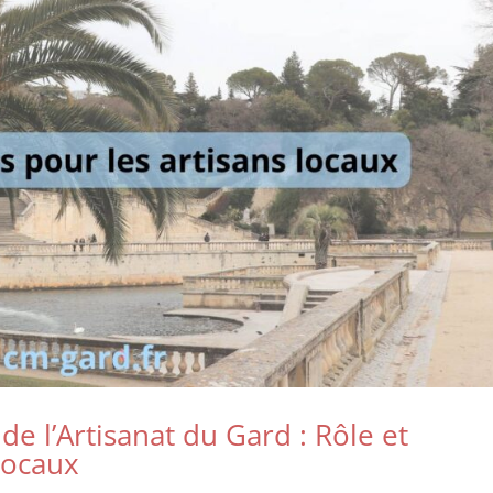
e l’Artisanat du Gard : Rôle et
 locaux