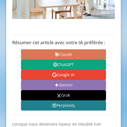
Résumer cet article avec votre IA préférée :
Claude
ChatGPT
Google AI
Gemini
Grok
Perplexity
Lorsque nous devenons loueur en meublé non