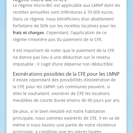
Le régime micro-BIC est applicable aux LMNP dont les
recettes annuelles sont inférieures à 70 000 euros.
Dans ce régime, nous bénéficions d’un abattement
forfaitaire de 50% sur les recettes locatives pour les
frais et charges
. Cependant, l’application de ce
régime n’exonère pas du paiement de la CFE.
Il est important de noter que le paiement de la CFE
ne donne pas lieu à une déduction sur le revenu
imposable : il s’agit d’une dépense non déductible.
Exonérations possibles de la CFE pour les LMNP
Il existe cependant des possibilités d’
exonération
de
la CFE pour les LMNP. Les communes peuvent, si
elles le souhaitent, exonérer de CFE les locations
meublées de courte durée (moins de 90 jours par an).
De plus, si le bien meublé est notre habitation
principale, nous sommes exonérés de CFE. Il en va de
même si nous louons une partie de notre résidence
principale, à condition que les pièces louées