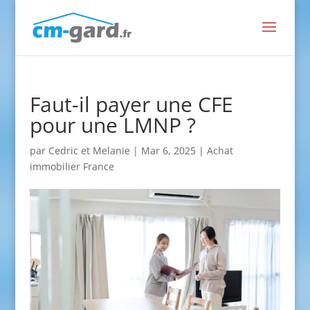
Faut-il payer une CFE
pour une LMNP ?
par
Cedric et Melanie
|
Mar 6, 2025
|
Achat
immobilier France