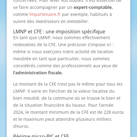
concernées. Pour lever vos doutes, il est essentiel de
se faire accompagner par un
expert-comptable,
comme
lmpartenaire.fr
par exemple, habitués à
suivre des
investisseurs en immobilier.
LMNP et CFE : une imposition spécifique
En tant que LMNP, nous sommes effectivement
redevables de la CFE. Une précision s’impose ici :
même si nous exerçons notre activité de location
meublée en tant que particulier, nous sommes
considérés comme des professionnels aux yeux de
l’administration fiscale.
Le montant de la CFE n’est pas le même pour tous les
LMNP. Il varie en fonction de la valeur locative du
bien meublé, de la commune où se trouve le bien et
de la situation financière du loueur. Pour l’année
2024, le montant minimum de la CFE est de 228 euros
et le maximum peut atteindre plusieurs milliers
d’euros.
Régime micro-BIC et CFE