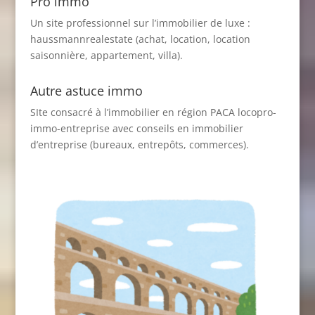
Pro immo
Un site professionnel sur l’immobilier de luxe :
haussmannrealestate
(achat, location, location
saisonnière, appartement, villa).
Autre astuce immo
SIte consacré à l’immobilier en région PACA
locopro-
immo-entreprise
avec conseils en immobilier
d’entreprise (bureaux, entrepôts, commerces).