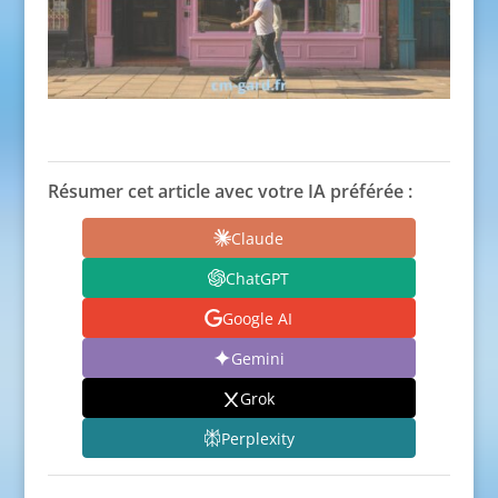
Résumer cet article avec votre IA préférée :
Claude
ChatGPT
Google AI
Gemini
Grok
Perplexity