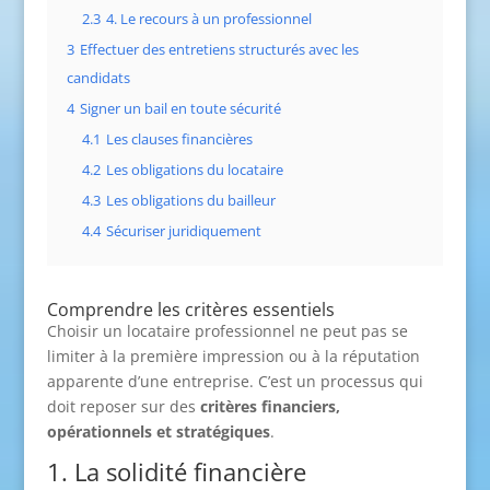
2.3
4. Le recours à un professionnel
3
Effectuer des entretiens structurés avec les
candidats
4
Signer un bail en toute sécurité
4.1
Les clauses financières
4.2
Les obligations du locataire
4.3
Les obligations du bailleur
4.4
Sécuriser juridiquement
Comprendre les critères essentiels
Choisir un locataire professionnel ne peut pas se
limiter à la première impression ou à la réputation
apparente d’une entreprise. C’est un processus qui
doit reposer sur des
critères financiers,
opérationnels et stratégiques
.
1. La solidité financière