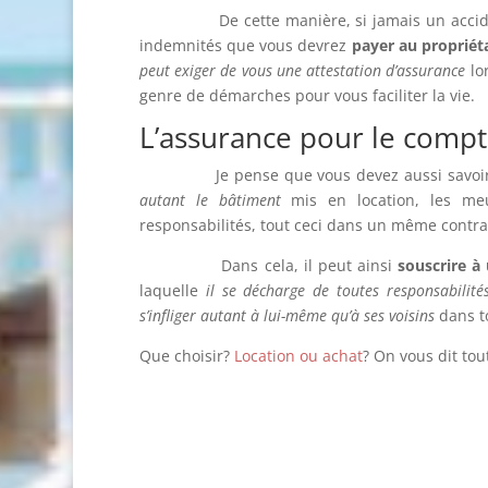
De cette manière, si jamais un accident s
indemnités que vous devrez
payer au propriéta
peut exiger de vous une attestation d’assurance
lor
genre de démarches pour vous faciliter la vie.
L’assurance pour le compt
Je pense que vous devez aussi savoi
autant le bâtiment
mis en location, les meub
responsabilités, tout ceci dans un même contra
Dans cela, il peut ainsi
souscrire à
laquelle
il se décharge de toutes responsabili
s’infliger autant à lui-même qu’à ses voisins
dans to
Que choisir?
Location ou achat
? On vous dit tout