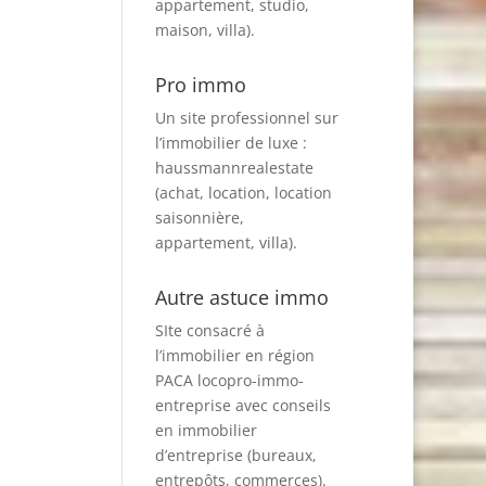
appartement, studio,
maison, villa).
Pro immo
Un site professionnel sur
l’immobilier de luxe :
haussmannrealestate
(achat, location, location
saisonnière,
appartement, villa).
Autre astuce immo
SIte consacré à
l’immobilier en région
PACA
locopro-immo-
entreprise
avec conseils
en immobilier
d’entreprise (bureaux,
entrepôts, commerces).