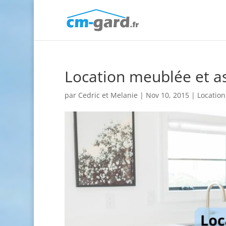
Location meublée et ass
par
Cedric et Melanie
|
Nov 10, 2015
|
Location