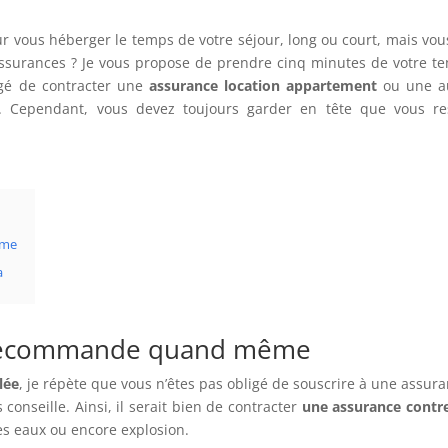
r vous héberger le temps de votre séjour, long ou court, mais vou
s assurances ? Je vous propose de prendre cinq minutes de votre t
ligé de contracter une
assurance location appartement
ou une a
. Cependant, vous devez toujours garder en tête que vous re
ême
a
n recommande quand même
lée
, je répète que vous n’êtes pas obligé de souscrire à une assura
conseille. Ainsi, il serait bien de contracter
une assurance contre
s eaux ou encore explosion.