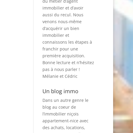
du métier d’agent
immobilier et d’avoir
aussi du recul. Nous
venons nous-même
d’acquérir un bien
immobilier et
connaissons les étapes à
franchir pour une
première acquisition.
Bonne lecture et n’hésitez
pas à nous parler !
Mélanie et Cédric
Un blog immo
Dans un autre genre le
blog au coeur de
l’immobilier niçois
appartement-nice
avec
des achats, locations,