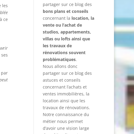
partager sur ce blog des
 les
bons plans et conseils
ublée
concernant la
location, la
à ce
vente ou l’achat de
studios, appartements,
villas ou lofts ainsi que
les travaux de
uvrir
rénovations souvent
 ses
problématiques
.
Nous allons donc
 par
partager sur ce blog des
peut
astuces et conseils
concernant l’achats et
ventes immobilières, la
location ainsi que les
travaux de rénovations.
Notre connaissance du
métier nous permet
d’avoir une vision large