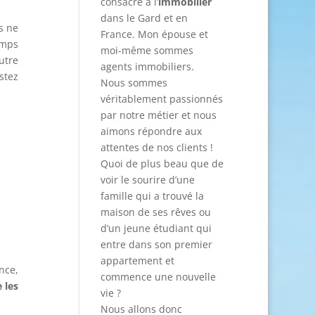
consacré à l’
immobilier
dans le Gard et en
s ne
France. Mon épouse et
emps
moi-même sommes
utre
agents immobiliers.
stez
Nous sommes
véritablement passionnés
par notre métier et nous
aimons répondre aux
attentes de nos clients !
Quoi de plus beau que de
voir le sourire d’une
famille qui a trouvé la
maison de ses rêves ou
d’un jeune étudiant qui
entre dans son premier
appartement et
nce,
commence une nouvelle
 les
vie ?
Nous allons donc