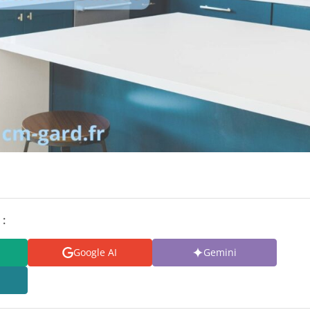
 :
Google AI
Gemini