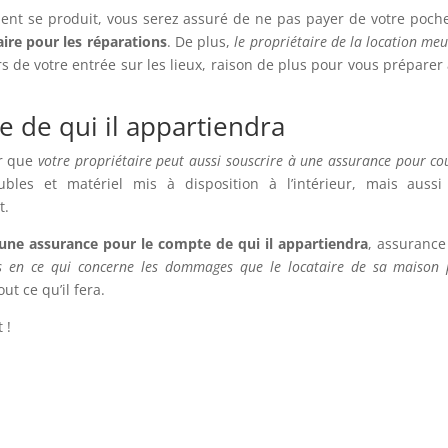
e produit, vous serez assuré de ne pas payer de votre poche
ire pour les réparations
. De plus,
le propriétaire de la location me
s de votre entrée sur les lieux, raison de plus pour vous préparer 
e de qui il appartiendra
r que
votre propriétaire peut aussi souscrire à une assurance pour co
les et matériel mis à disposition à l’intérieur, mais aussi
t.
 une assurance pour le compte de qui il appartiendra
, assurance
tés en ce qui concerne les dommages que le locataire de sa maison 
ut ce qu’il fera.
 !