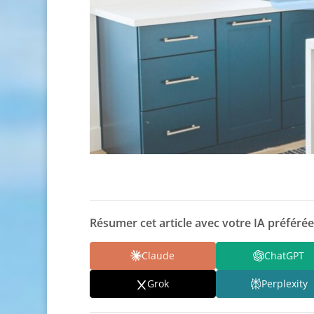
Résumer cet article avec votre IA préférée
Claude
ChatGPT
Grok
Perplexity