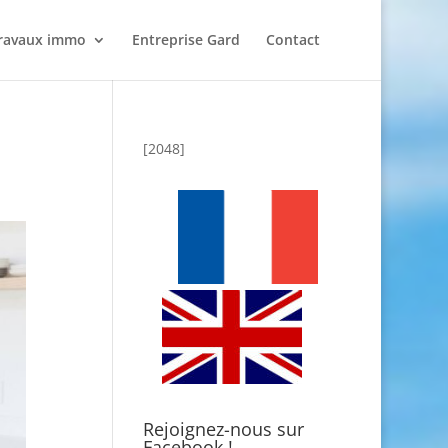
ravaux immo
Entreprise Gard
Contact
[2048]
Rejoignez-nous sur
Facebook !