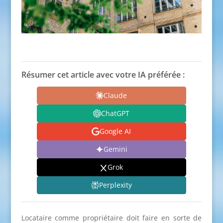
Résumer cet article avec votre IA préférée :
Claude
ChatGPT
Google AI
Gemini
Grok
Perplexity
Locataire comme propriétaire doit faire en sorte de