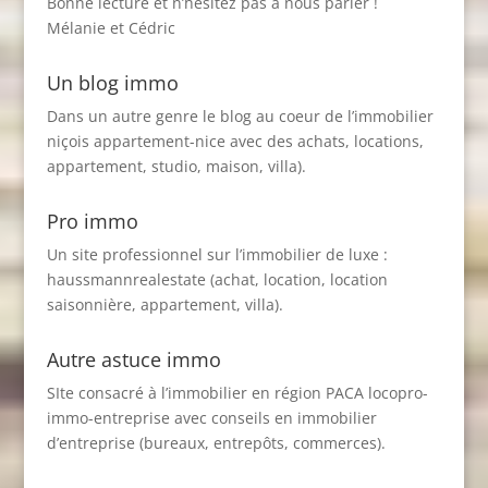
Bonne lecture et n’hésitez pas à nous parler !
Mélanie et Cédric
Un blog immo
Dans un autre genre le blog au coeur de l’immobilier
niçois
appartement-nice
avec des achats, locations,
appartement, studio, maison, villa).
Pro immo
Un site professionnel sur l’immobilier de luxe :
haussmannrealestate
(achat, location, location
saisonnière, appartement, villa).
Autre astuce immo
SIte consacré à l’immobilier en région PACA
locopro-
immo-entreprise
avec conseils en immobilier
d’entreprise (bureaux, entrepôts, commerces).