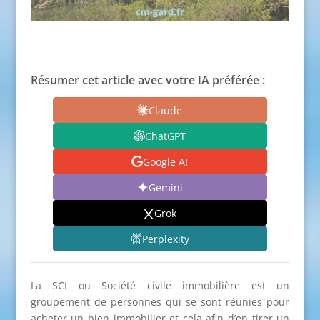
Résumer cet article avec votre IA préférée :
Claude
ChatGPT
Google AI
Gemini
Grok
Perplexity
La SCI ou Société civile immobilière est un
groupement de personnes qui se sont réunies pour
acheter un bien immobilier et cela afin d’en tirer un