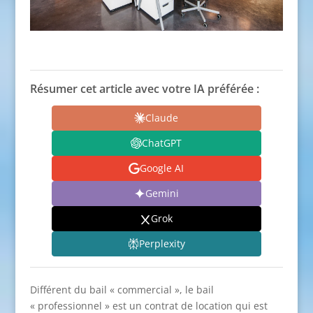
Résumer cet article avec votre IA préférée :
Claude
ChatGPT
Google AI
Gemini
Grok
Perplexity
Différent du bail « commercial », le bail
« professionnel » est un contrat de location qui est