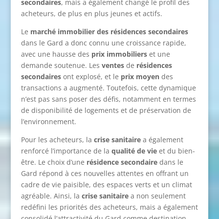
secondaires
, mais a également changé le profil des
acheteurs, de plus en plus jeunes et actifs.
Le
marché immobilier des résidences secondaires
dans le Gard a donc connu une croissance rapide,
avec une hausse des
prix immobiliers
et une
demande soutenue. Les
ventes
de
résidences
secondaires
ont explosé, et le
prix moyen
des
transactions a augmenté. Toutefois, cette dynamique
n’est pas sans poser des défis, notamment en termes
de disponibilité de logements et de préservation de
l’environnement.
Pour les acheteurs, la
crise sanitaire
a également
renforcé l’importance de la
qualité de vie
et du bien-
être. Le choix d’une
résidence secondaire
dans le
Gard répond à ces nouvelles attentes en offrant un
cadre de vie paisible, des espaces verts et un climat
agréable. Ainsi, la
crise sanitaire
a non seulement
redéfini les priorités des acheteurs, mais a également
consolidé l’attractivité du Gard comme destination