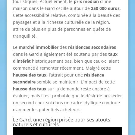
touristiques. Actuellement, le
prix médian
d’une
maison dans le Gard oscille autour de
250 000 euros
.
Cette accessibilité relative, combinée à la beauté des
paysages et à la richesse culturelle de la région,
attire de plus en plus de personnes en quête de
tranquillité.
Le
marché immobilier
des
résidences secondaires
dans le Gard a également été soutenu par des
taux
d’intérêt
historiquement bas, bien que ceux-ci aient
commencé à remonter récemment. Malgré cette
hausse des taux
, l’attrait pour une
résidence
secondaire
semble se maintenir. L’impact de cette
hausse des taux
sur la demande reste encore à
évaluer, mais il est probable que le désir de posséder
un second chez-soi dans un cadre idyllique continue
d’animer les potentiels acheteurs.
Le Gard, une région prisée pour ses atouts
naturels et culturels