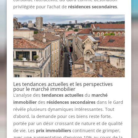
privilégiée pour l’achat de
résidences secondaires
.
Les tendances actuelles et les perspectives
pour le marché immobilier
L’analyse des
tendances actuelles
du
marché
immobilier
des
résidences secondaires
dans le Gard
révèle plusieurs dynamiques intéressantes. Tout
d’abord, la demande pour ces biens reste forte,
portée par un désir croissant de nature et de qualité
de vie. Les
prix immobiliers
continuent de grimper,
avec une augmentation d’environ 10% au cours de la