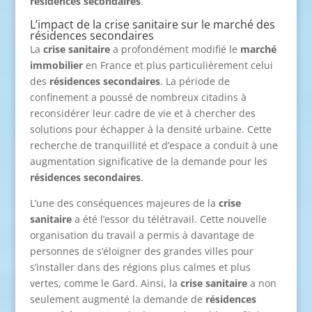
résidences secondaires
.
L’impact de la crise sanitaire sur le marché des
résidences secondaires
La
crise sanitaire
a profondément modifié le
marché
immobilier
en France et plus particulièrement celui
des
résidences secondaires
. La période de
confinement a poussé de nombreux citadins à
reconsidérer leur cadre de vie et à chercher des
solutions pour échapper à la densité urbaine. Cette
recherche de tranquillité et d’espace a conduit à une
augmentation significative de la demande pour les
résidences secondaires
.
L’une des conséquences majeures de la
crise
sanitaire
a été l’essor du télétravail. Cette nouvelle
organisation du travail a permis à davantage de
personnes de s’éloigner des grandes villes pour
s’installer dans des régions plus calmes et plus
vertes, comme le Gard. Ainsi, la
crise sanitaire
a non
seulement augmenté la demande de
résidences