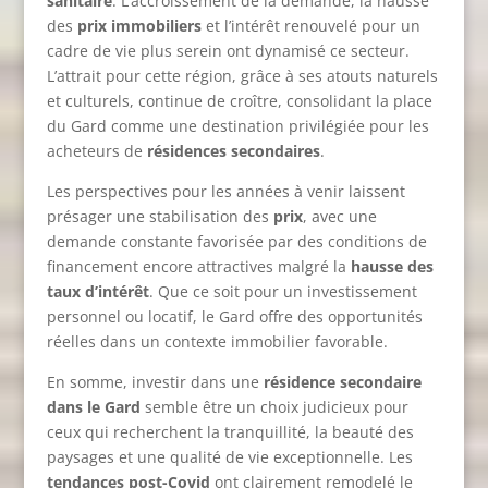
sanitaire
. L’accroissement de la demande, la hausse
des
prix immobiliers
et l’intérêt renouvelé pour un
cadre de vie plus serein ont dynamisé ce secteur.
L’attrait pour cette région, grâce à ses atouts naturels
et culturels, continue de croître, consolidant la place
du Gard comme une destination privilégiée pour les
acheteurs de
résidences secondaires
.
Les perspectives pour les années à venir laissent
présager une stabilisation des
prix
, avec une
demande constante favorisée par des conditions de
financement encore attractives malgré la
hausse des
taux d’intérêt
. Que ce soit pour un investissement
personnel ou locatif, le Gard offre des opportunités
réelles dans un contexte immobilier favorable.
En somme, investir dans une
résidence secondaire
dans le Gard
semble être un choix judicieux pour
ceux qui recherchent la tranquillité, la beauté des
paysages et une qualité de vie exceptionnelle. Les
tendances post-Covid
ont clairement remodelé le