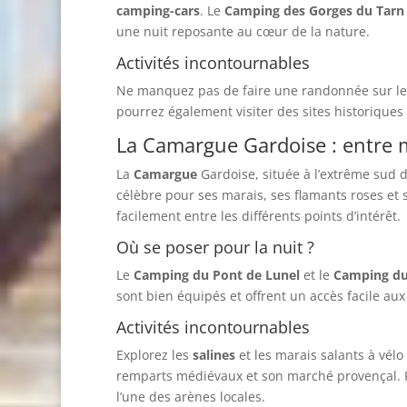
camping-cars
. Le
Camping des Gorges du Tarn
une nuit reposante au cœur de la nature.
Activités incontournables
Ne manquez pas de faire une randonnée sur l
pourrez également visiter des sites historique
La Camargue Gardoise : entre m
La
Camargue
Gardoise, située à l’extrême sud d
célèbre pour ses marais, ses flamants roses et
facilement entre les différents points d’intérêt.
Où se poser pour la nuit ?
Le
Camping du Pont de Lunel
et le
Camping du
sont bien équipés et offrent un accès facile aux 
Activités incontournables
Explorez les
salines
et les marais salants à vélo 
remparts médiévaux et son marché provençal. 
l’une des arènes locales.