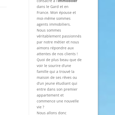
consacré à l’
immobilier
dans le Gard et en
France. Mon épouse et
moi-même sommes
agents immobiliers.
Nous sommes
véritablement passionnés
par notre métier et nous
aimons répondre aux
attentes de nos clients !
Quoi de plus beau que de
voir le sourire d’une
famille qui a trouvé la
maison de ses rêves ou
d’un jeune étudiant qui
entre dans son premier
appartement et
commence une nouvelle
vie ?
Nous allons donc