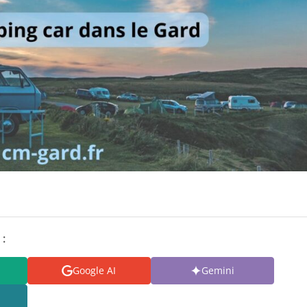
 :
Google AI
Gemini