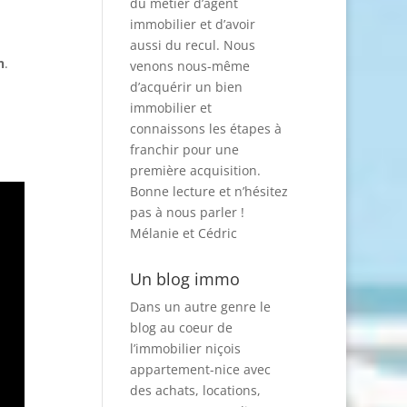
du métier d’agent
immobilier et d’avoir
aussi du recul. Nous
n
.
venons nous-même
d’acquérir un bien
immobilier et
connaissons les étapes à
franchir pour une
première acquisition.
Bonne lecture et n’hésitez
pas à nous parler !
Mélanie et Cédric
Un blog immo
Dans un autre genre le
blog au coeur de
l’immobilier niçois
appartement-nice
avec
des achats, locations,