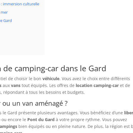
 : immersion culturelle
e mer
le Gard
on de camping-car dans le Gard
ntiel de choisir le bon
véhicule
. Vous avez le choix entre différents
s
aux
vans
tout équipés. Les offres de
location camping-car
et de
s, répondant à tous les besoins et budgets.
r ou un van aménagé ?
 le Gard présente plusieurs avantages. Vous bénéficiez d’une
libe
e
ou encore le
Pont du Gard
à votre propre rythme. Vous pouvez
ampings
bien équipés ou en pleine nature. De plus, la région est 