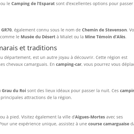
ou le
Camping de l’Esparat
sont d’excellentes options pour passer
e
GR70
, également connu sous le nom de
Chemin de Stevenson
. V
s comme le
Musée du Désert
à Mialet ou la
Mine Témoin d’Alès
.
arais et traditions
u département, est un autre joyau à découvrir. Cette région est
 ses chevaux camarguais. En
camping-car
, vous pourrez vous dépla
 Grau du Roi
sont des lieux idéaux pour passer la nuit. Ces
campi
principales attractions de la région.
ou à pied. Visitez également la ville d’
Aigues-Mortes
avec ses
Pour une expérience unique, assistez à une
course camarguaise
d