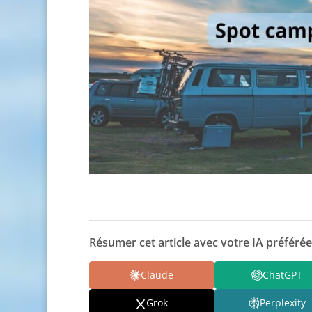
Résumer cet article avec votre IA préférée
Claude
ChatGPT
Grok
Perplexity