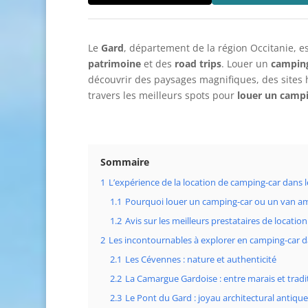
Le
Gard
, département de la région Occitanie, e
patrimoine
et des
road trips
. Louer un
camping
découvrir des paysages magnifiques, des sites hi
travers les meilleurs spots pour
louer un campi
Sommaire
1
L’expérience de la location de camping-car dans 
1.1
Pourquoi louer un camping-car ou un van a
1.2
Avis sur les meilleurs prestataires de location
2
Les incontournables à explorer en camping-car d
2.1
Les Cévennes : nature et authenticité
2.2
La Camargue Gardoise : entre marais et tradi
2.3
Le Pont du Gard : joyau architectural antique