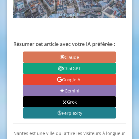
Résumer cet article avec votre IA préférée :
Claude
ChatGPT
Google AI
Gemini
Grok
Perplexity
Nantes est une ville qui attire les visiteurs à longueur