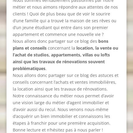
Nous sommes véritablement passionnés par notre
métier et nous aimons répondre aux attentes de nos
clients ! Quoi de plus beau que de voir le sourire
d’une famille qui a trouvé la maison de ses rêves ou
d’un jeune étudiant qui entre dans son premier
appartement et commence une nouvelle vie ?
Nous allons donc partager sur ce blog des
bons
plans et conseils
concernant la
location, la vente ou
l’achat de studios, appartements, villas ou lofts
ainsi que les travaux de rénovations souvent
problématiques
.
Nous allons donc partager sur ce blog des astuces et
conseils concernant l’achats et ventes immobilières,
la location ainsi que les travaux de rénovations.
Notre connaissance du métier nous permet d’avoir
une vision large du métier d’agent immobilier et
d’avoir aussi du recul. Nous venons nous-même
d’acquérir un bien immobilier et connaissons les
étapes à franchir pour une première acquisition.
Bonne lecture et n’hésitez pas à nous parler !