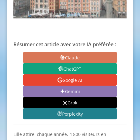
Résumer cet article avec votre IA préférée :
Claude
ChatGPT
Google AI
Gemini
Grok
Perplexity
Lille attire, chaque année, 4 800 visiteurs en