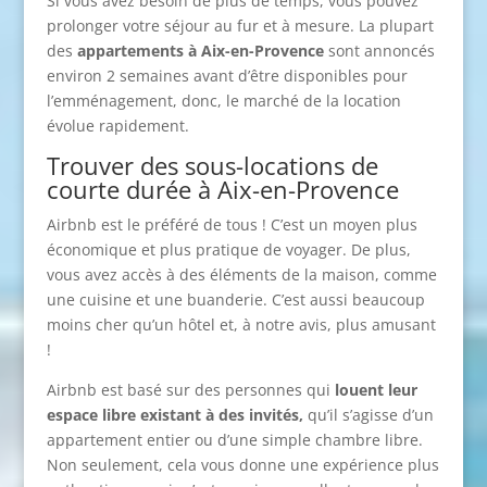
Si vous avez besoin de plus de temps, vous pouvez
prolonger votre séjour au fur et à mesure. La plupart
des
appartements à Aix-en-Provence
sont annoncés
environ 2 semaines avant d’être disponibles pour
l’emménagement, donc, le marché de la location
évolue rapidement.
Trouver des sous-locations de
courte durée à Aix-en-Provence
Airbnb est le préféré de tous ! C’est un moyen plus
économique et plus pratique de voyager. De plus,
vous avez accès à des éléments de la maison, comme
une cuisine et une buanderie. C’est aussi beaucoup
moins cher qu’un hôtel et, à notre avis, plus amusant
!
Airbnb est basé sur des personnes qui
louent leur
espace libre existant à des invités,
qu’il s’agisse d’un
appartement entier ou d’une simple chambre libre.
Non seulement, cela vous donne une expérience plus