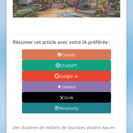
Résumer cet article avec votre IA préférée :
Claude
ChatGPT
Google AI
Gemini
Grok
Perplexity
Des dizaines de milliers de touristes visitent Aix-en-