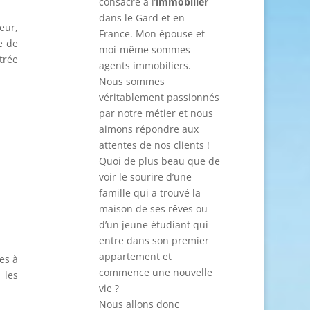
consacré à l’
immobilier
dans le Gard et en
eur,
France. Mon épouse et
e de
moi-même sommes
trée
agents immobiliers.
Nous sommes
véritablement passionnés
par notre métier et nous
aimons répondre aux
attentes de nos clients !
Quoi de plus beau que de
voir le sourire d’une
famille qui a trouvé la
maison de ses rêves ou
d’un jeune étudiant qui
entre dans son premier
appartement et
les à
commence une nouvelle
 les
vie ?
Nous allons donc