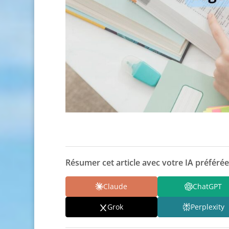
Résumer cet article avec votre IA préférée
Claude
ChatGPT
Grok
Perplexity