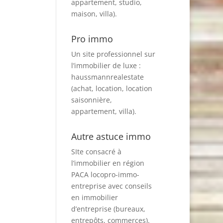
appartement, studio,
maison, villa).
Pro immo
Un site professionnel sur
l’immobilier de luxe :
haussmannrealestate
(achat, location, location
saisonnière,
appartement, villa).
Autre astuce immo
SIte consacré à
l’immobilier en région
PACA
locopro-immo-
entreprise
avec conseils
en immobilier
d’entreprise (bureaux,
entrepôts, commerces).