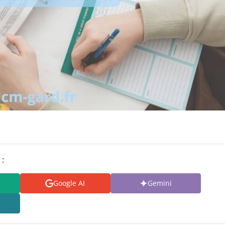
 :
Google AI
Gemini