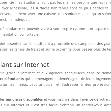
uperficie : les étudiants n’ont pas les mêmes besoins que les fami
loyer accessible, les surfaces habitables sont de plus petites taill
 convenablement, avec une cuisine, des sanitaires ainsi qu’un salon
 mobilier adéquat.
ndépendance et pouvoir vivre à son propre rythme : un espace de
 habitation confortable.
int essentiel car ils se situent à proximité des campus et des gra
 sur les temps de trajet et sur la proximité pour passer plus de t
ant sur Internet
ile grâce à internet et aux agences spécialisées dans ce doma
ers d’étudiants
qui emménagent et déménagent de leurs logement
tunités, mieux vaut anticiper et s’adresser à des profession
 les
annonces disponibles
et vous inscrire dans l’agence de votre c
es sur Internet et il est très facile d’obtenir un rendez-vous ave