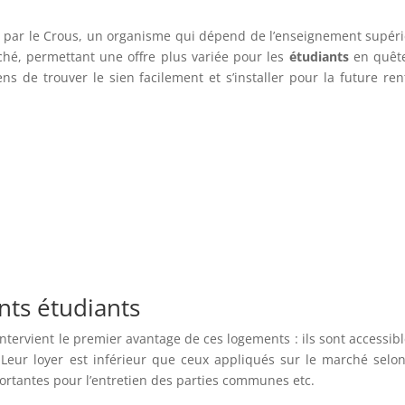
 par le Crous, un organisme qui dépend de l’enseignement supéri
rché, permettant une offre plus variée pour les
étudiants
en quêt
s de trouver le sien facilement et s’installer pour la future ren
nts étudiants
’intervient le premier avantage de ces logements : ils sont accessib
. Leur loyer est inférieur que ceux appliqués sur le marché selon
rtantes pour l’entretien des parties communes etc.