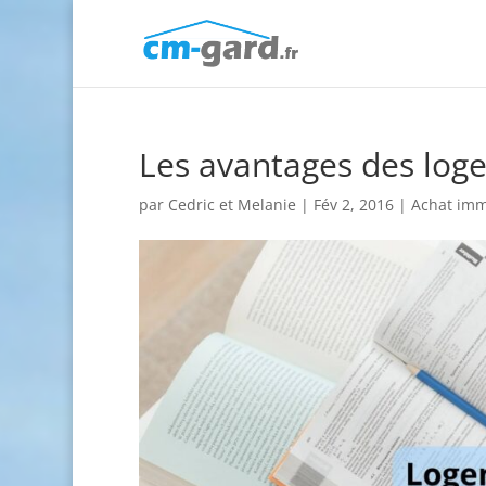
Les avantages des log
par
Cedric et Melanie
|
Fév 2, 2016
|
Achat imm