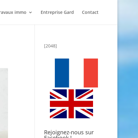
ravaux immo
Entreprise Gard
Contact
[2048]
Rejoignez-nous sur
Facebook !