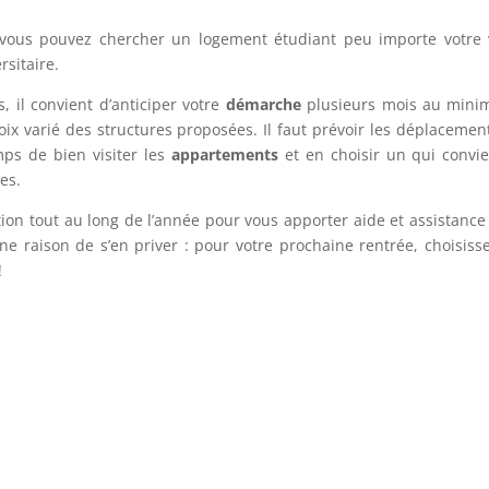
 vous pouvez chercher un logement étudiant peu importe votre v
rsitaire.
 il convient d’anticiper votre
démarche
plusieurs mois au min
ix varié des structures proposées. Il faut prévoir les déplacement
mps de bien visiter les
appartements
et en choisir un qui convi
es.
tion tout au long de l’année pour vous apporter aide et assistance 
une raison de s’en priver : pour votre prochaine rentrée, choisisse
!