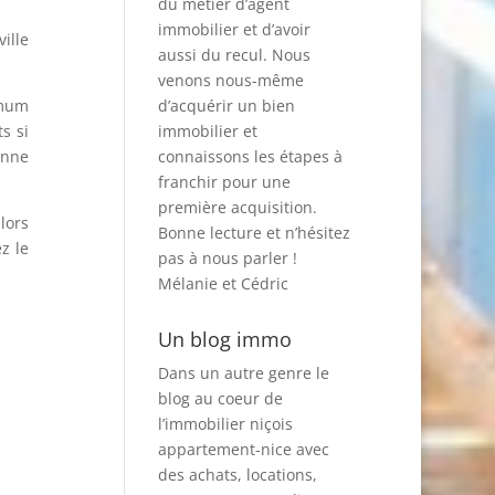
du métier d’agent
immobilier et d’avoir
ille
aussi du recul. Nous
venons nous-même
imum
d’acquérir un bien
s si
immobilier et
enne
connaissons les étapes à
franchir pour une
première acquisition.
lors
Bonne lecture et n’hésitez
z le
pas à nous parler !
Mélanie et Cédric
Un blog immo
Dans un autre genre le
blog au coeur de
l’immobilier niçois
appartement-nice
avec
des achats, locations,