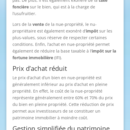
pas. De plus, il est également exonéré de la
taxe
foncière
sur le bien, qui est à la charge de
l’usufruitier.
Lors de la
vente
de la nue-propriété, le nu-
propriétaire est également exonéré d’
impôt
sur les
plus-values, sous réserve de respecter certaines
conditions. Enfin, l’achat en nue-propriété permet
également de réduire la base taxable à l’
impôt sur la
fortune immobilière
(IFI).
Prix d’achat réduit
Le prix d’achat d’un bien en nue-propriété est
généralement inférieur au prix d’achat en pleine
propriété. En effet, le coût de la nue-propriété
représente généralement entre 60% et 70% du prix
du bien en pleine propriété. Cette réduction de prix
permet aux investisseurs de se constituer un
patrimoine immobilier à moindre coût.
Gestion simplifiée du patrimoine