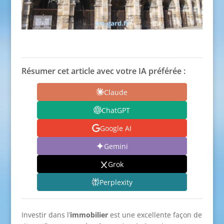
Résumer cet article avec votre IA préférée :
Claude
ChatGPT
Google AI
Gemini
Grok
Perplexity
Investir dans l’
immobilier
est une excellente façon de