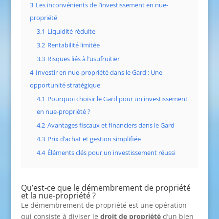
3
Les inconvénients de l’investissement en nue-
propriété
3.1
Liquidité réduite
3.2
Rentabilité limitée
3.3
Risques liés à l’usufruitier
4
Investir en nue-propriété dans le Gard : Une
opportunité stratégique
4.1
Pourquoi choisir le Gard pour un investissement
en nue-propriété ?
4.2
Avantages fiscaux et financiers dans le Gard
4.3
Prix d’achat et gestion simplifiée
4.4
Éléments clés pour un investissement réussi
Qu’est-ce que le démembrement de propriété
et la nue-propriété ?
Le démembrement de propriété est une opération
qui consiste à diviser le
droit de propriété
d’un bien