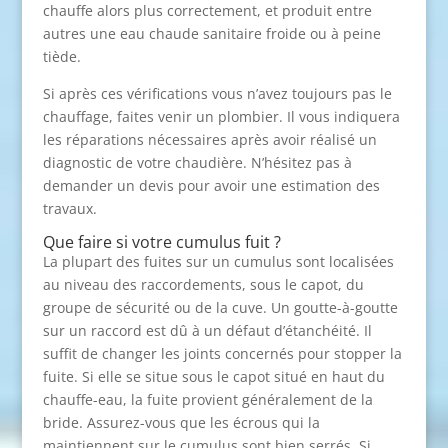
chauffe alors plus correctement, et produit entre
autres une eau chaude sanitaire froide ou à peine
tiède.
Si après ces vérifications vous n’avez toujours pas le
chauffage, faites venir un plombier. Il vous indiquera
les réparations nécessaires après avoir réalisé un
diagnostic de votre chaudière. N’hésitez pas à
demander un devis pour avoir une estimation des
travaux.
Que faire si votre cumulus fuit ?
La plupart des fuites sur un cumulus sont localisées
au niveau des raccordements, sous le capot, du
groupe de sécurité ou de la cuve. Un goutte-à-goutte
sur un raccord est dû à un défaut d’étanchéité. Il
suffit de changer les joints concernés pour stopper la
fuite. Si elle se situe sous le capot situé en haut du
chauffe-eau, la fuite provient généralement de la
bride. Assurez-vous que les écrous qui la
maintiennent sur le cumulus sont bien serrés. Si