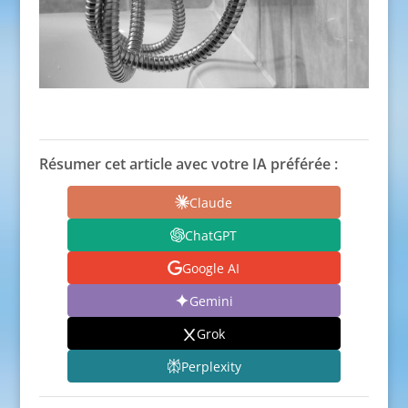
Résumer cet article avec votre IA préférée :
Claude
ChatGPT
Google AI
Gemini
Grok
Perplexity